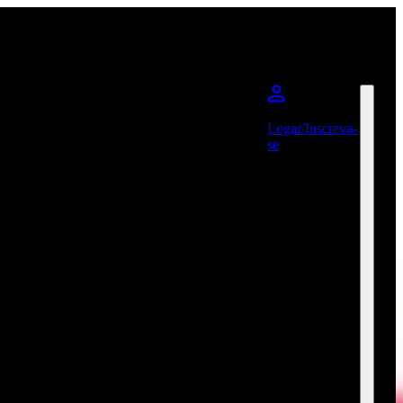
Logar/Inscreva-
se