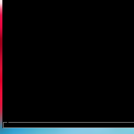
Procurar eventos....