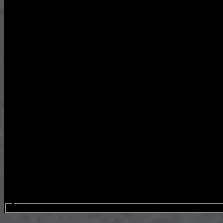
Procurar eventos....