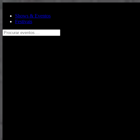
Pular para o conteúdo principal
Shows & Eventos
Festivais
Procurar eventos....