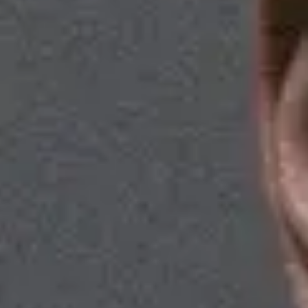
View ZAYN page