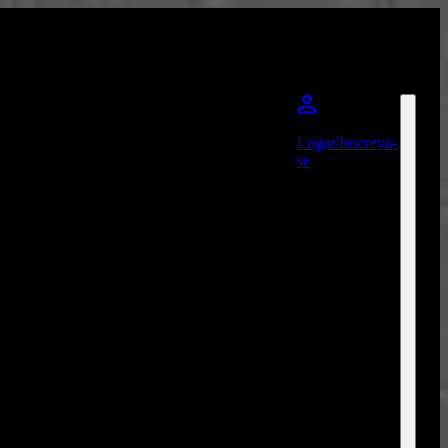
Logar/Inscreva-
se