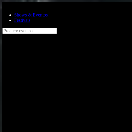
Pular para o conteúdo principal
Shows & Eventos
Festivais
Procurar eventos....