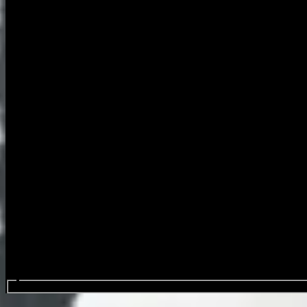
Procurar eventos....