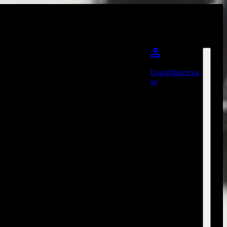
Logar/Inscreva-
se