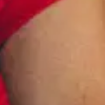
View Louis Tomlinson page