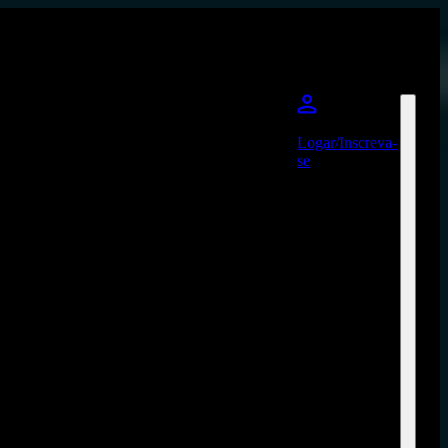
Logar/Inscreva-
se