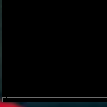
Procurar eventos....