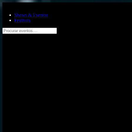
Pular para o conteúdo principal
Shows & Eventos
Festivais
Procurar eventos....