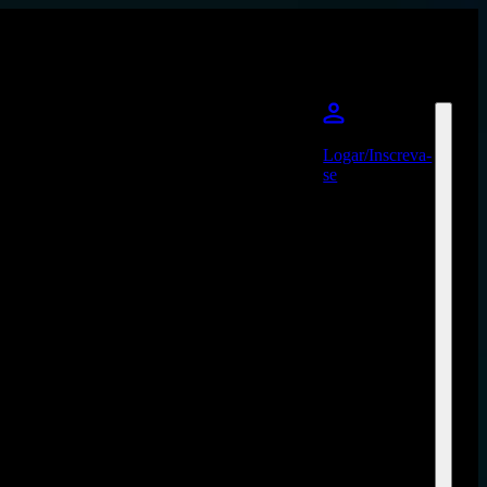
Logar/Inscreva-
se