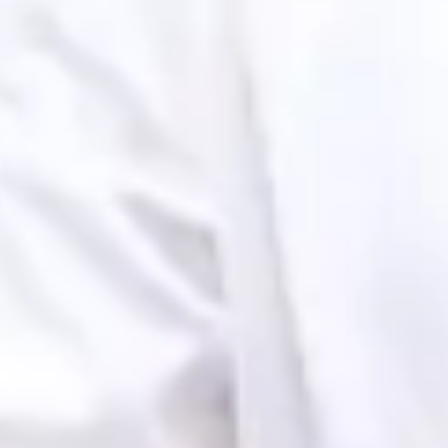
View Grupo Revelação & Xande de Pilares page