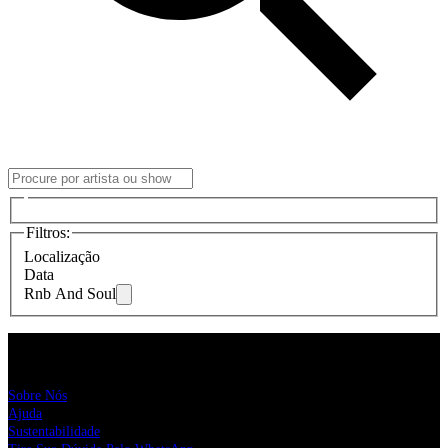
Filtros
:
Localização
Data
Rnb And Soul
Live Nation Brasil
Sobre Nós
Ajuda
Sustentabilidade