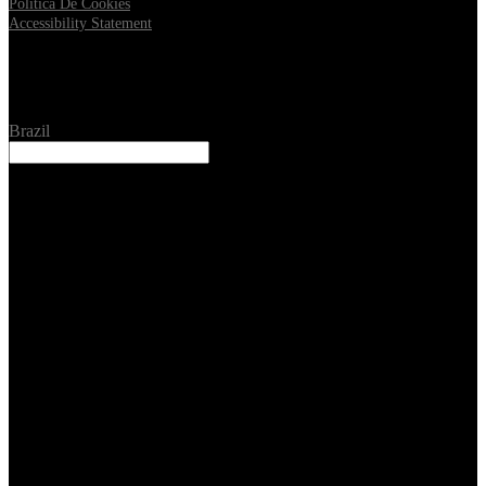
Politica De Cookies
Accessibility Statement
Location
Brazil