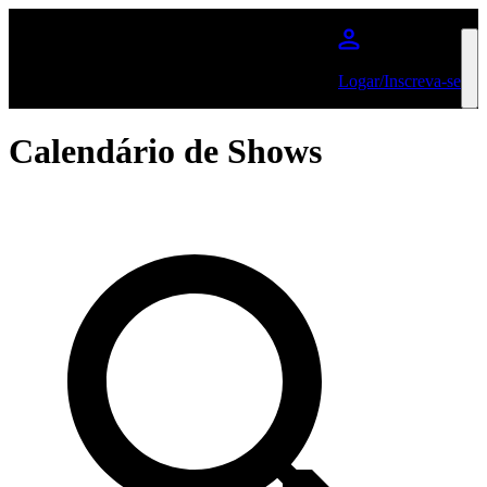
Pular para o conteúdo principal
Logar/Inscreva-se
Calendário de Shows
Procure por artista ou show