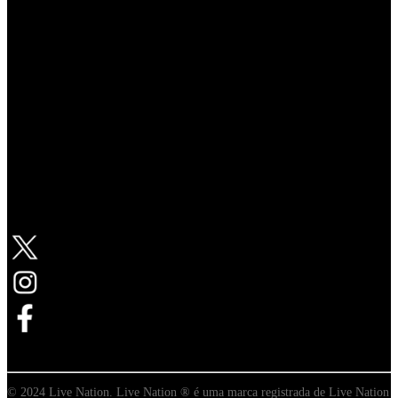
Siga a Live Nation
© 2024 Live Nation. Live Nation ® é uma marca registrada de Live Nation