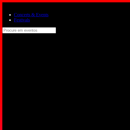
Skip to main content
Concerts & Events
Festivals
Procure em eventos