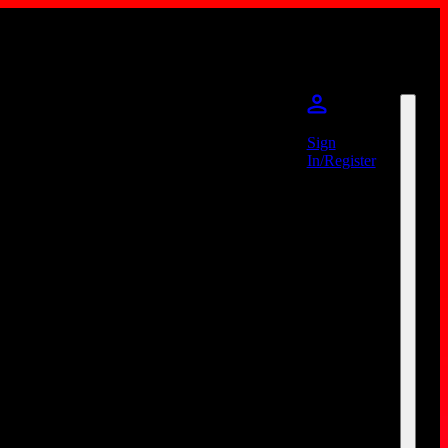
Sign
In/Register