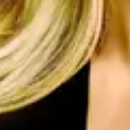
View Kid Abelha page