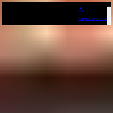
Pular para o conteúdo principal
Logar/Inscreva-se