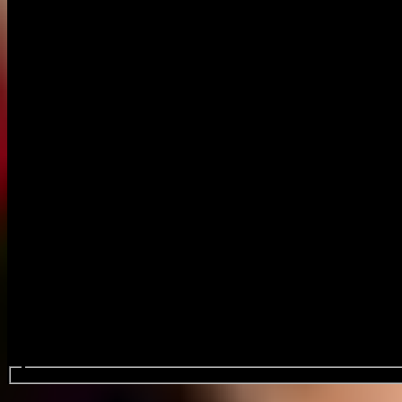
Procurar eventos....