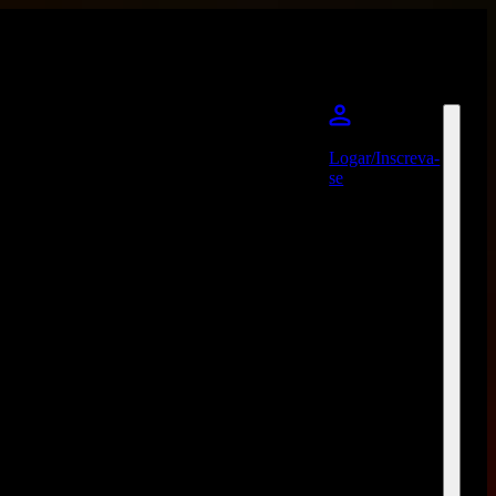
Logar/Inscreva-
se